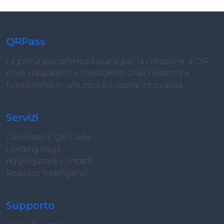
QRPass
La prima piattaforma italiana per la creazione di QR
code trasparenti e intelligenti. Unisci estetica e
funzionalità in un'unica soluzione innovativa.
Servizi
Generatore QR Code
Landing Page
Aggregatore Contatti
Redirect Intelligenti
Supporto