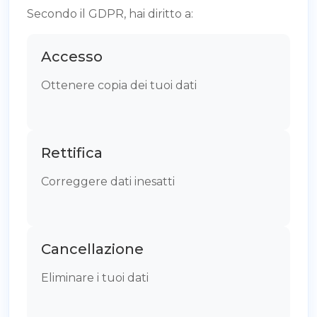
Secondo il GDPR, hai diritto a:
Accesso
Ottenere copia dei tuoi dati
Rettifica
Correggere dati inesatti
Cancellazione
Eliminare i tuoi dati