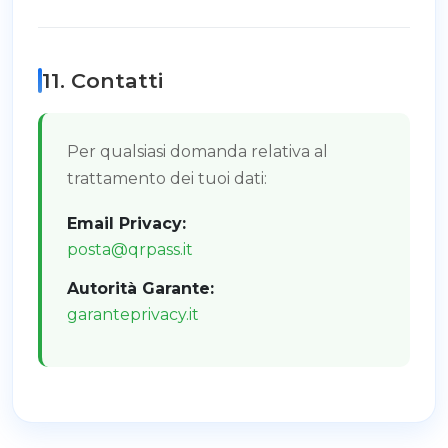
11. Contatti
Per qualsiasi domanda relativa al
trattamento dei tuoi dati:
Email Privacy:
posta@qrpass.it
Autorità Garante:
garanteprivacy.it