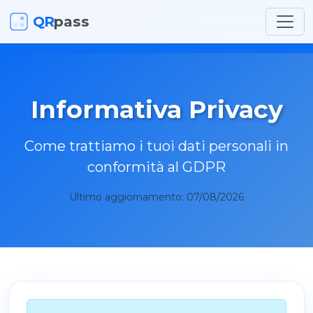
QR
pass
Informativa Privacy
Come trattiamo i tuoi dati personali in
conformità al GDPR
Ultimo aggiornamento: 07/08/2026